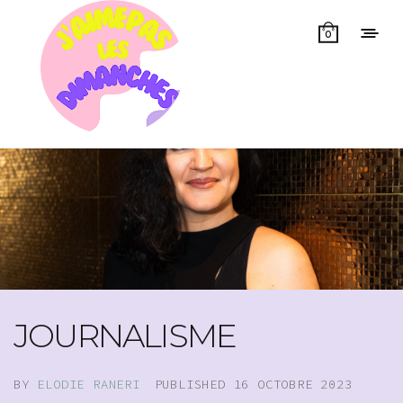
0
JOURNALISME
BY
ELODIE RANERI
PUBLISHED
16 OCTOBRE 2023