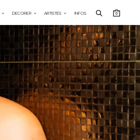
DECORER
ARTISTES
INFOS
0