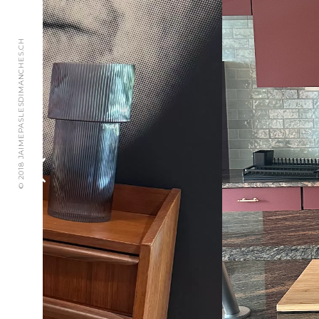
© 2018 JAIMEPASLESDIMANCHES.CH