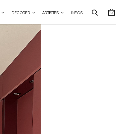
DECORER
ARTISTES
INFOS
0