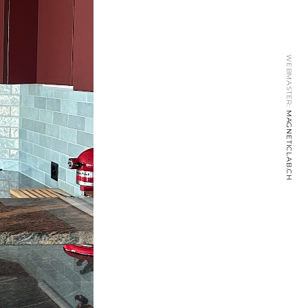
WEBMASTER:
MAGNETICLAB.CH