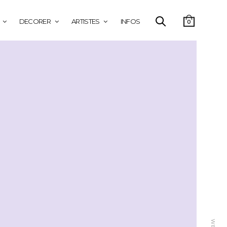
DECORER
ARTISTES
INFOS
0