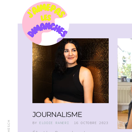
JOURNALISME
BY
ELODIE RANERI
16 OCTOBRE 2023