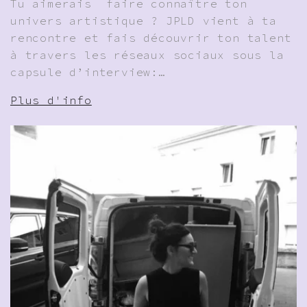
Tu aimerais faire connaître ton
univers artistique ? JPLD vient à ta
rencontre et fais découvrir ton talent
à travers les réseaux sociaux sous la
capsule d’interview:…
Plus d'info