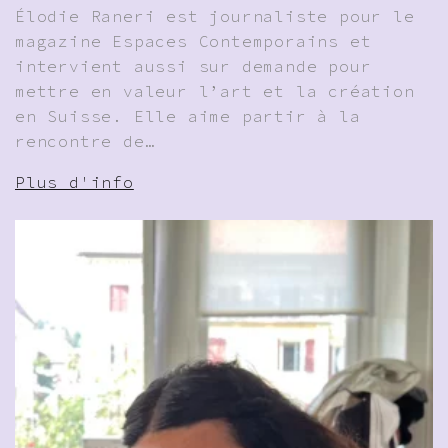
Élodie Raneri est journaliste pour le
magazine Espaces Contemporains et
intervient aussi sur demande pour
mettre en valeur l’art et la création
en Suisse. Elle aime partir à la
rencontre de…
Plus d'info