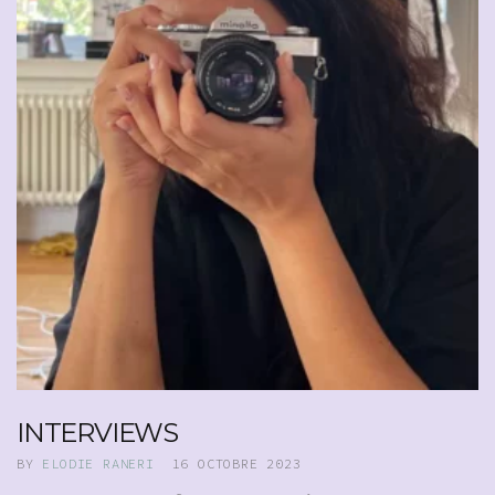
INTERVIEWS
BY
ELODIE RANERI
16 OCTOBRE 2023