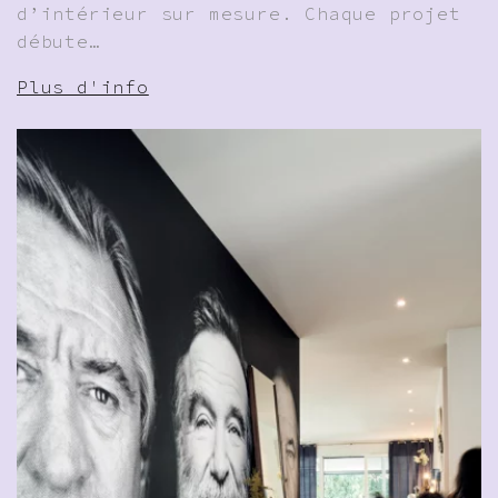
d’intérieur sur mesure. Chaque projet
débute…
Plus d'info