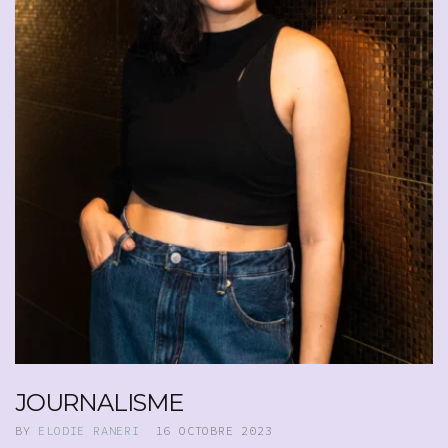
JOURNALISME
BY
ELODIE RANERI
16 OCTOBRE 2023