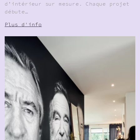
d’intérieur sur mesure. Chaque projet
débute…
Plus d'info