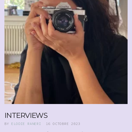
INTERVIEWS
BY
ELODIE RANERI
16 OCTOBRE 2023