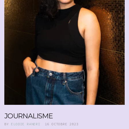
JOURNALISME
BY
ELODIE RANERI
16 OCTOBRE 2023