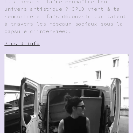
Tu aimerais faire connaître ton
univers artistique ? JPLD vient à ta
rencontre et fais découvrir ton talent
à travers les réseaux sociaux sous la
capsule d’interview:…
Plus d'info