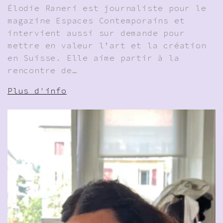
Élodie Raneri est journaliste pour le
magazine Espaces Contemporains et
intervient aussi sur demande pour
mettre en valeur l’art et la création
en Suisse. Elle aime partir à la
rencontre de…
Plus d'info