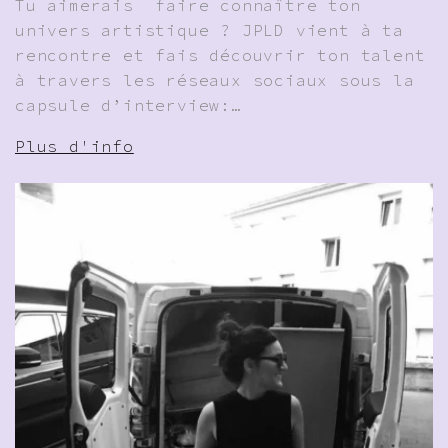
Tu aimerais faire connaître ton
univers artistique ? JPLD vient à ta
rencontre et fais découvrir ton talent
à travers les réseaux sociaux sous la
capsule d’interview:…
Plus d'info