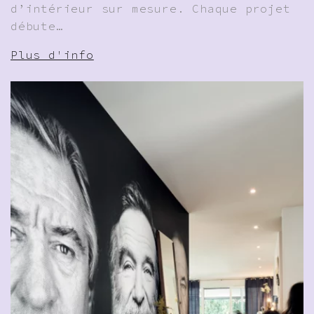
d’intérieur sur mesure. Chaque projet
débute…
Plus d'info