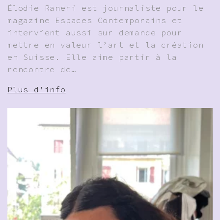
Élodie Raneri est journaliste pour le
magazine Espaces Contemporains et
intervient aussi sur demande pour
mettre en valeur l’art et la création
en Suisse. Elle aime partir à la
rencontre de…
Plus d'info