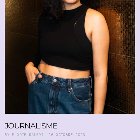
JOURNALISME
BY
ELODIE RANERI
16 OCTOBRE 2023