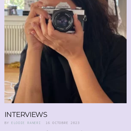
INTERVIEWS
BY
ELODIE RANERI
16 OCTOBRE 2023