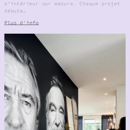
d’intérieur sur mesure. Chaque projet
débute…
Plus d'info