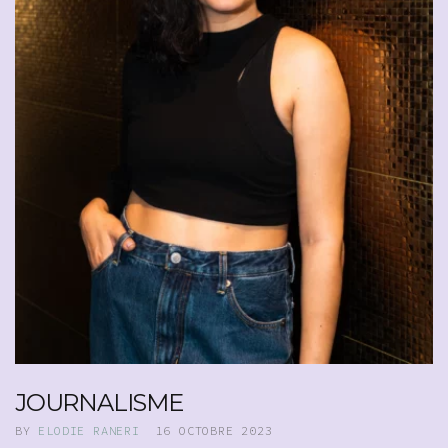
JOURNALISME
BY
ELODIE RANERI
16 OCTOBRE 2023