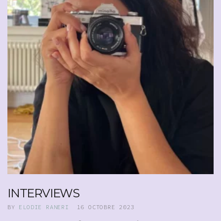
INTERVIEWS
BY
ELODIE RANERI
16 OCTOBRE 2023