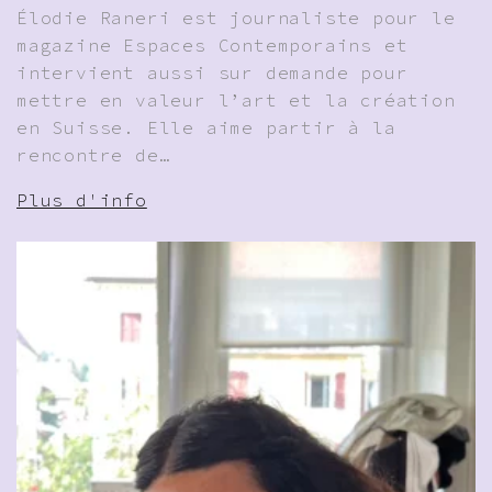
Élodie Raneri est journaliste pour le
magazine Espaces Contemporains et
intervient aussi sur demande pour
mettre en valeur l’art et la création
en Suisse. Elle aime partir à la
rencontre de…
Plus d'info