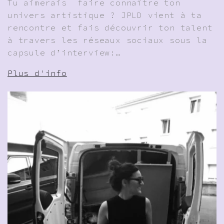
Tu aimerais faire connaître ton
univers artistique ? JPLD vient à ta
rencontre et fais découvrir ton talent
à travers les réseaux sociaux sous la
capsule d’interview:…
Plus d'info