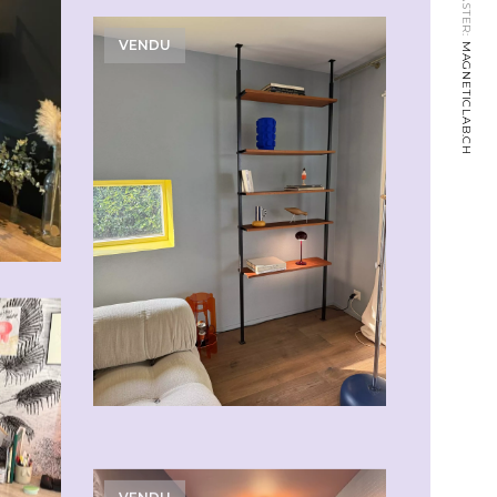
VENDU
MAGNETICLAB.CH
VENDU