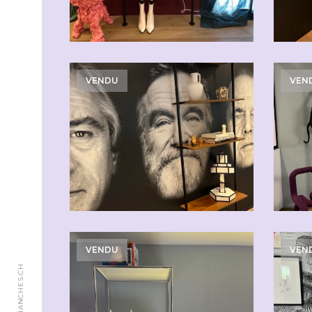
VENDU
VEN
VENDU
VEN