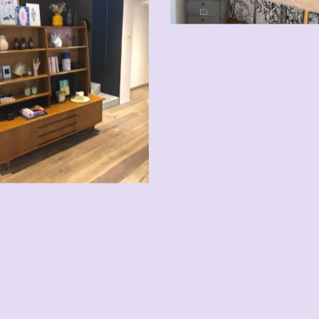
VENDU