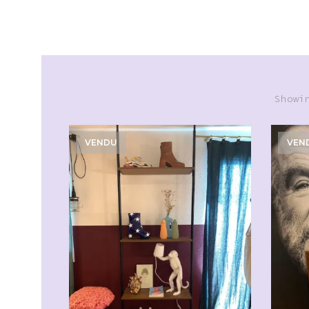
Showi
VENDU
VEN