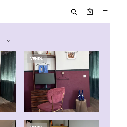
0
VENDU