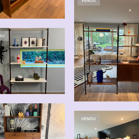
VENDU
DU
DU
VENDU