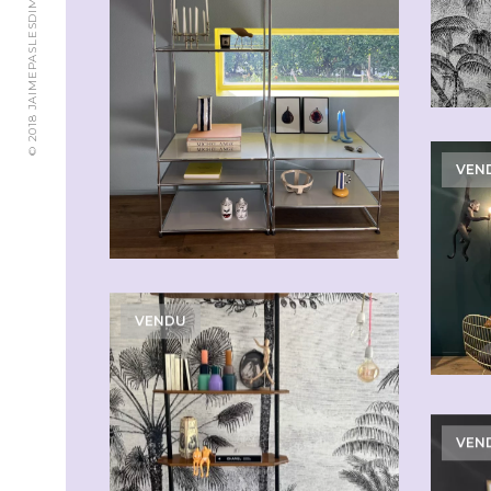
© 2018 JAIMEPASLESDIMANCHES.CH
VEN
VENDU
VEN