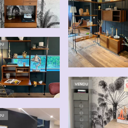
DU
VENDU
DU