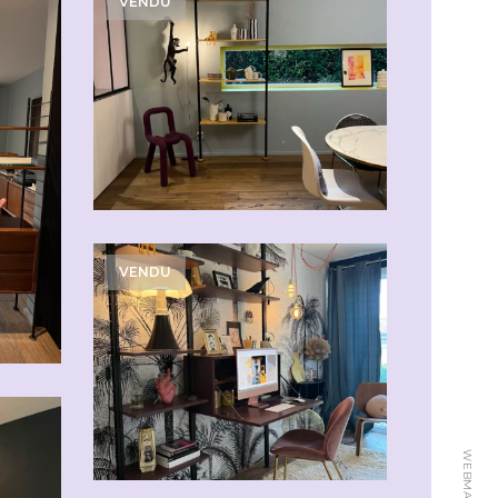
VENDU
VENDU
WEBMASTER: