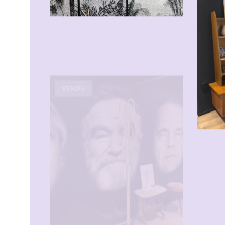
VENDU