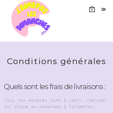
0
Conditions générales
Quels sont les frais de livraisons :
Tous les meubles sont à venir chercher
sur place au showroom à Colombier.