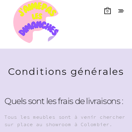
0
Conditions générales
Quels sont les frais de livraisons :
Tous les meubles sont à venir chercher
sur place au showroom à Colombier.