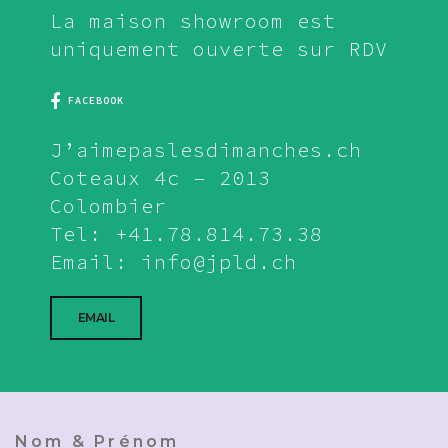
La maison showroom est
uniquement ouverte sur RDV
FACEBOOK
J’aimepaslesdimanches.ch
Coteaux 4c – 2013
Colombier
Tel: +41.78.814.73.38
Email: info@jpld.ch
EMAIL