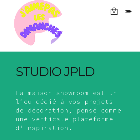
0
STUDIO JPLD
La maison showroom est un
lieu dédié à vos projets
de décoration, pensé comme
une verticale plateforme
d’inspiration.