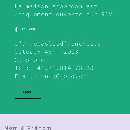
La maison showroom est
uniquement ouverte sur RDV
FACEBOOK
J’aimepaslesdimanches.ch
Coteaux 4c – 2013
Colombier
Tel: +41.78.814.73.38
Email: info@jpld.ch
EMAIL