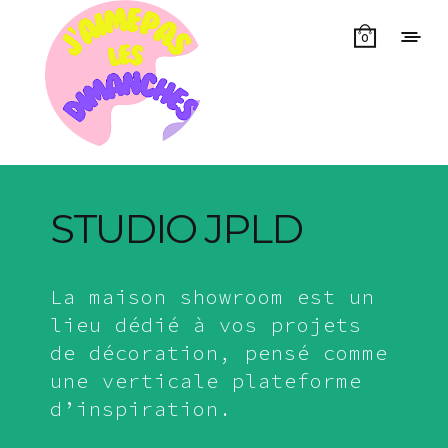
0
STUDIO JPLD
La maison showroom est un
lieu dédié à vos projets
de décoration, pensé comme
une verticale plateforme
d’inspiration.