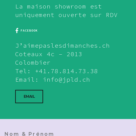
La maison showroom est
uniquement ouverte sur RDV
FACEBOOK
J’aimepaslesdimanches.ch
Coteaux 4c – 2013
Colombier
Tel: +41.78.814.73.38
Email: info@jpld.ch
EMAIL