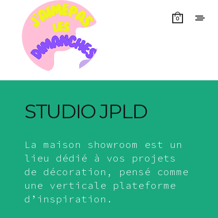
0
STUDIO JPLD
La maison showroom est un
lieu dédié à vos projets
de décoration, pensé comme
une verticale plateforme
d’inspiration.