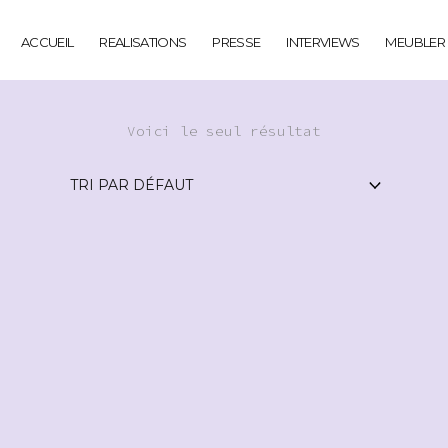
ACCUEIL
REALISATIONS
PRESSE
INTERVIEWS
MEUBLER
Voici le seul résultat