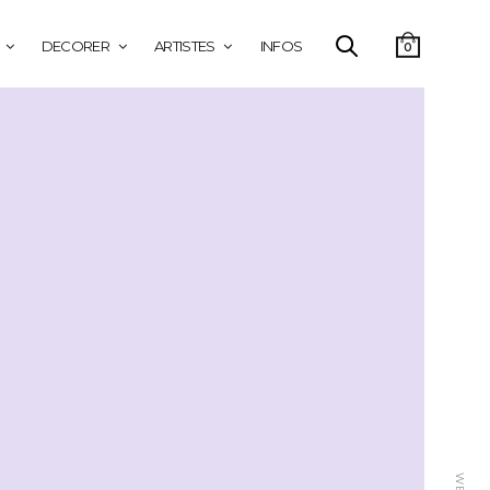
DECORER
ARTISTES
INFOS
0