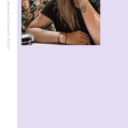
© 2018 JAIMEPASLESDIMANCHES.CH