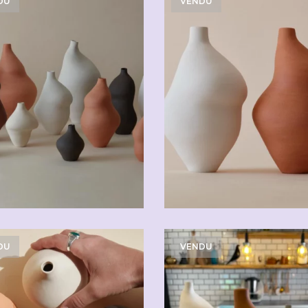
DU
VENDU
DU
VENDU