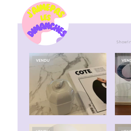
Showi
VENDU
VEN