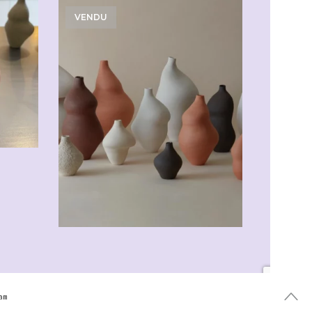
VENDU
am