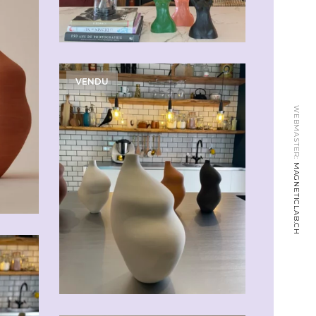
VENDU
WEBMASTER:
MAGNETICLAB.CH