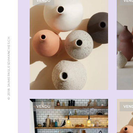
VENDU
VEN
© 2018 JAIMEPASLESDIMANCHES.CH
VENDU
VEN