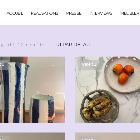
ACCUEIL
REALISATIONS
PRESSE
INTERVIEWS
MEUBLER
ng all 12 results
DU
VENDU