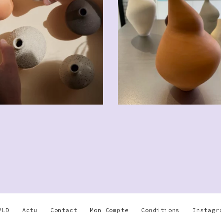
PLD
Actu
Contact
Mon Compte
Conditions
Instagr