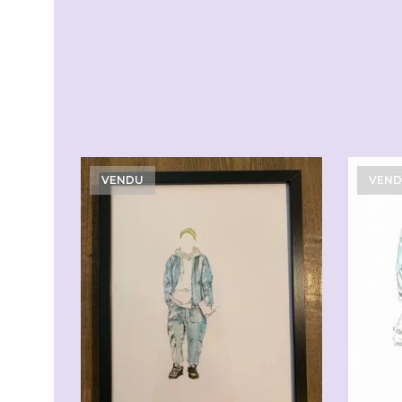
VENDU
VEN