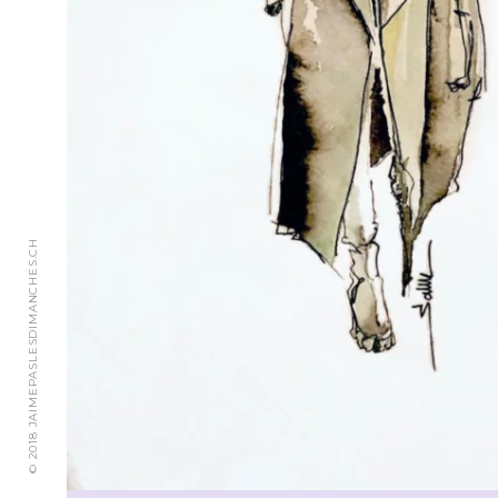
© 2018 JAIMEPASLESDIMANCHES.CH