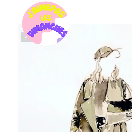
VENDU