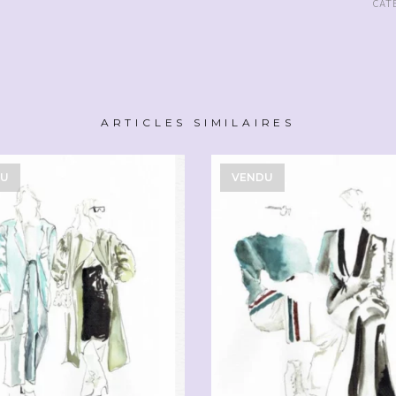
CAT
ARTICLES SIMILAIRES
DU
VENDU