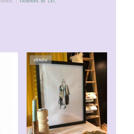
ÉGORIE :
FAUBOURG DU LAC
.
VENDU