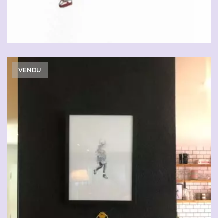
VENDU