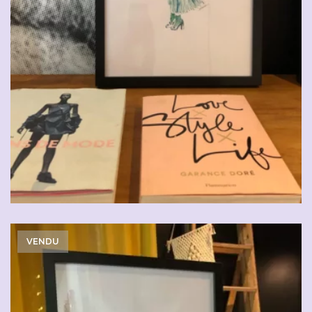
VENDU