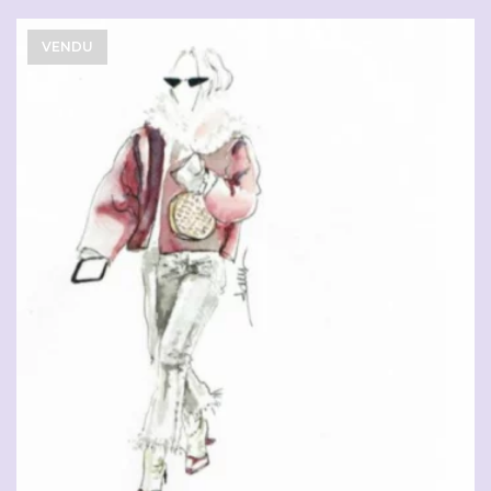
VENDU