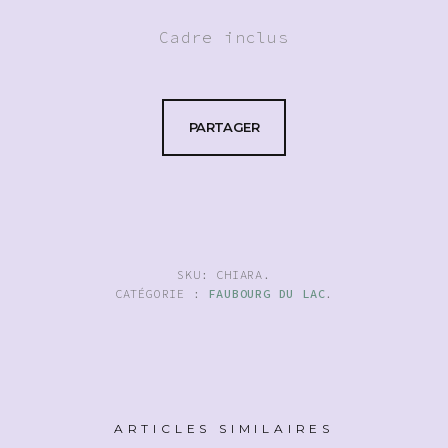
Cadre inclus
PARTAGER
SKU:
CHIARA
.
CATÉGORIE :
FAUBOURG DU LAC
.
ARTICLES SIMILAIRES