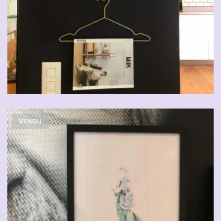
VENDU