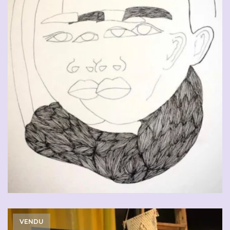
VENDU