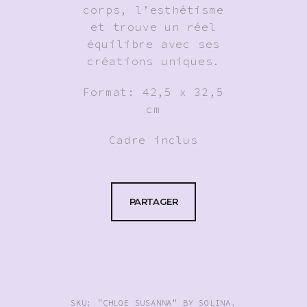
corps, l’esthétisme
et trouve un réel
équilibre avec ses
créations uniques.
Format: 42,5 x 32,5
cm
Cadre inclus
PARTAGER
SKU:
"CHLOE SUSANNA" BY SOLINA
.