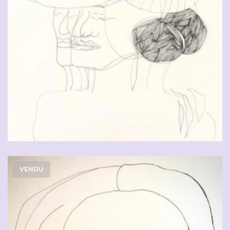
CHF
90.00
VENDU