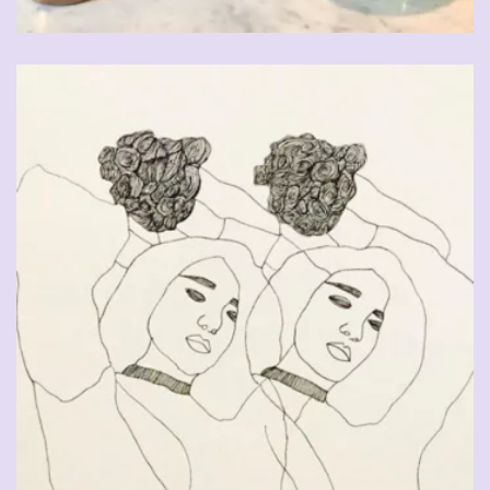
CHF
90.00