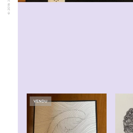
VENDU