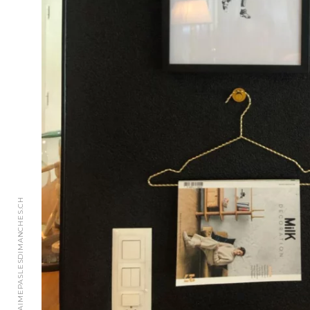
© 2018 JAIMEPASLESDIMANCHES.CH