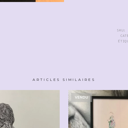
SKU
CAT
ÉTIQ
ARTICLES SIMILAIRES
VENDU