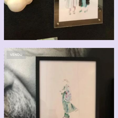
VENDU