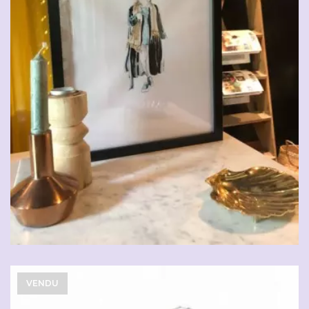
VENDU