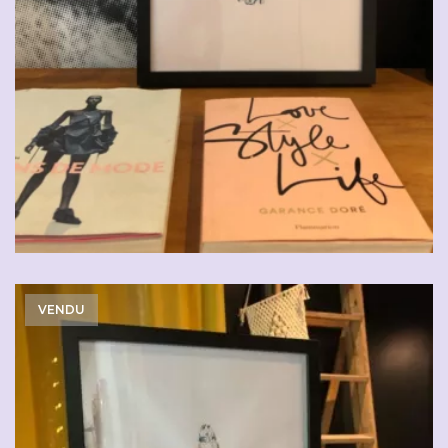
VENDU