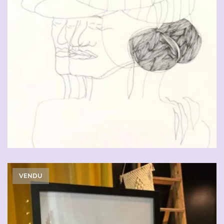
CHF
90.00
VENDU