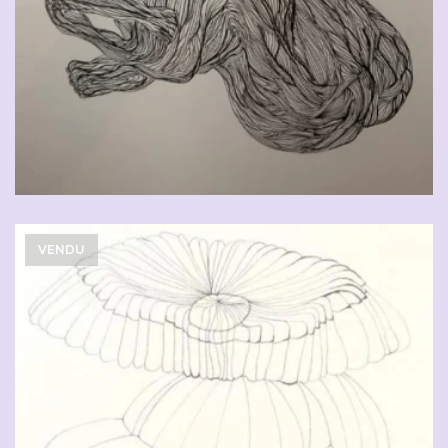
CHF
90.00
VENDU