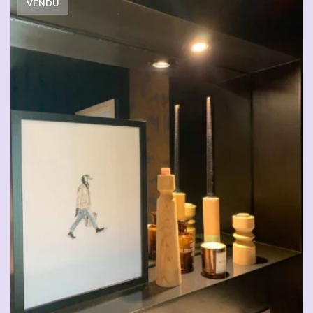
VENDU