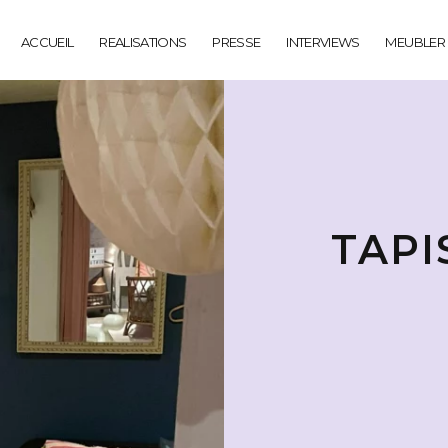
ACCUEIL
REALISATIONS
PRESSE
INTERVIEWS
MEUBLER
TAPI