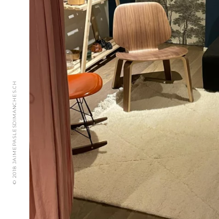
© 2018 JAIMEPASLESDIMANCHES.CH