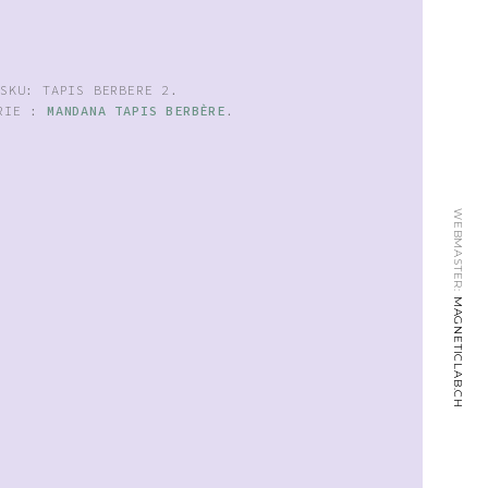
SKU:
TAPIS BERBERE 2
.
ORIE :
MANDANA TAPIS BERBÈRE
.
WEBMASTER:
MAGNETICLAB.CH