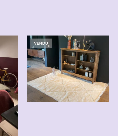
VENDU