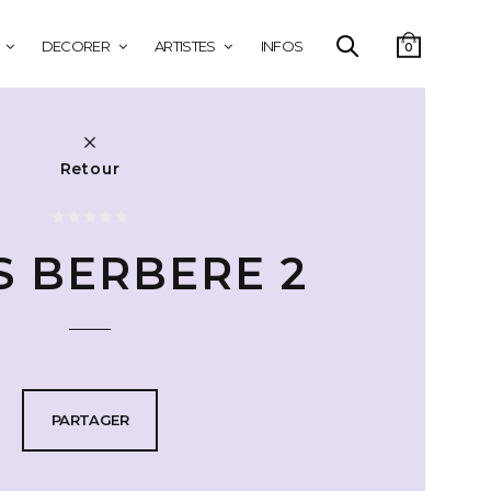
DECORER
ARTISTES
INFOS
0
Retour
S BERBERE 2
PARTAGER