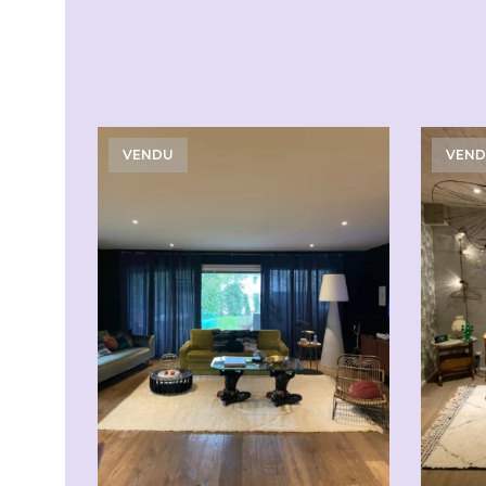
VENDU
VEN