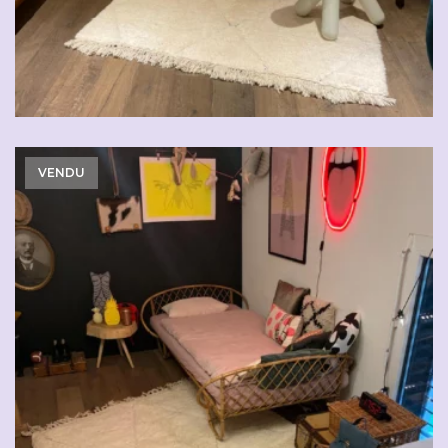
VENDU