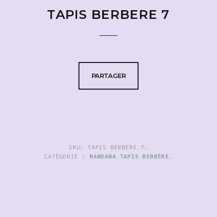
TAPIS BERBERE 7
PARTAGER
SKU:
TAPIS BERBERE 7
.
CATÉGORIE :
MANDANA TAPIS BERBÈRE
.