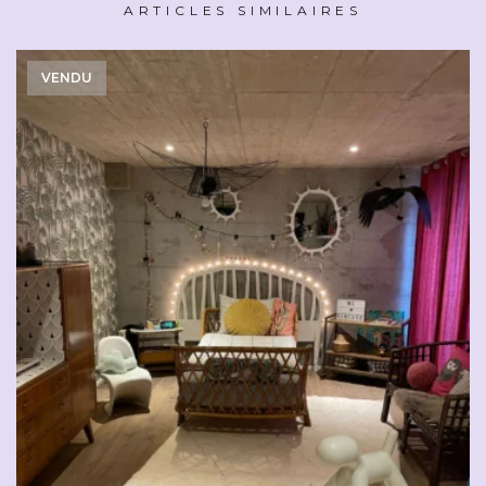
ARTICLES SIMILAIRES
VENDU