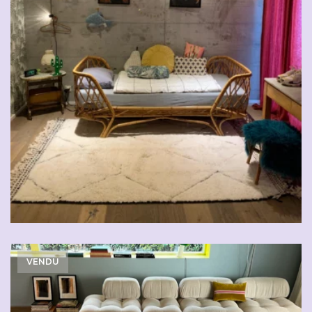
VENDU