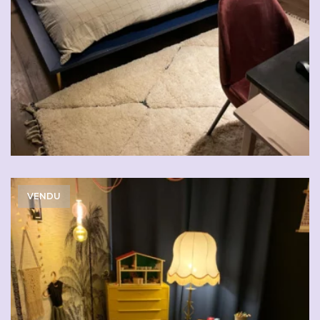
VENDU