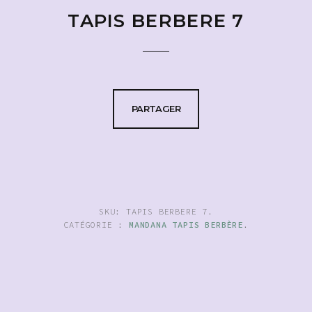
TAPIS BERBERE 7
PARTAGER
SKU:
TAPIS BERBERE 7
.
CATÉGORIE :
MANDANA TAPIS BERBÈRE
.