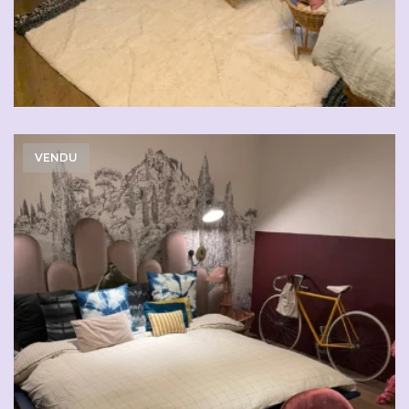
VENDU