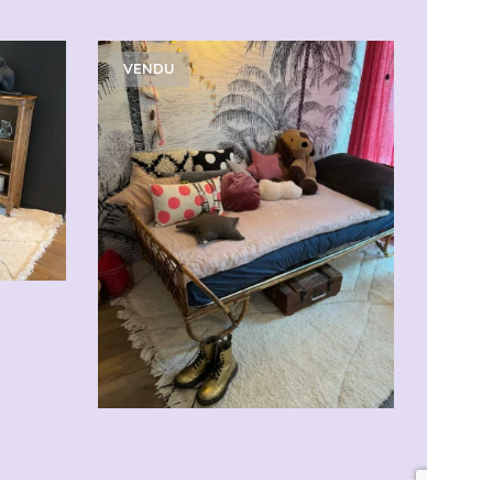
VENDU