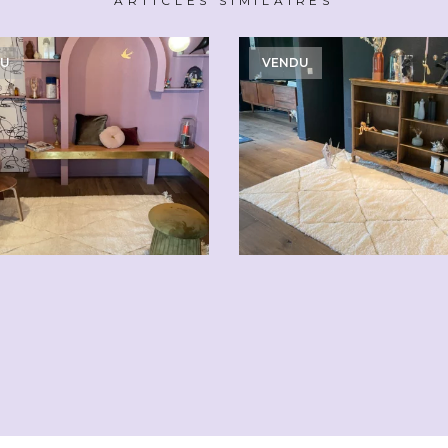
ARTICLES SIMILAIRES
DU
VENDU