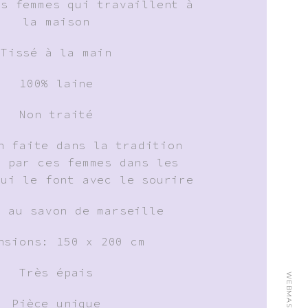
es femmes qui travaillent à
la maison
Tissé à la main
100% laine
Non traité
n faite dans la tradition
e par ces femmes dans les
qui le font avec le sourire
: au savon de marseille
nsions: 150 x 200 cm
Très épais
WEBMASTER:
Pièce unique