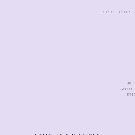
Idéal dans
SKU
CATÉG
ÉTI