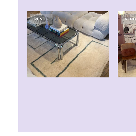
VENDU
VEN