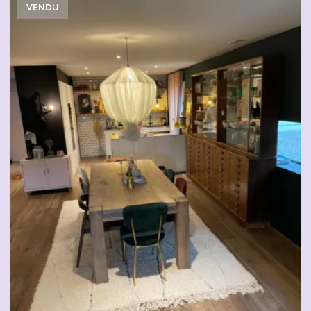
VENDU