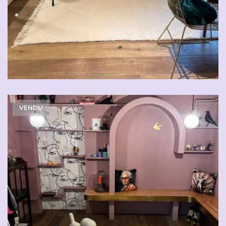
VENDU