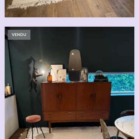
VENDU