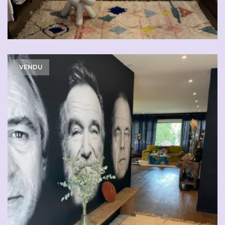
VENDU