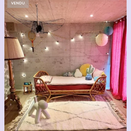
VENDU