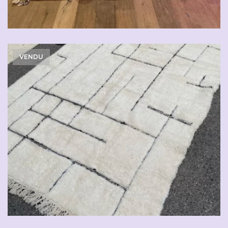
VENDU