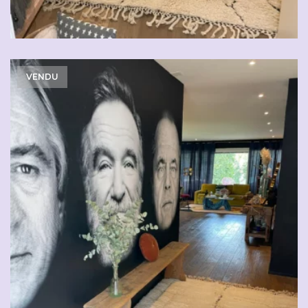
VENDU