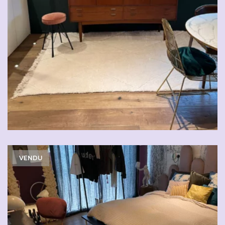
VENDU