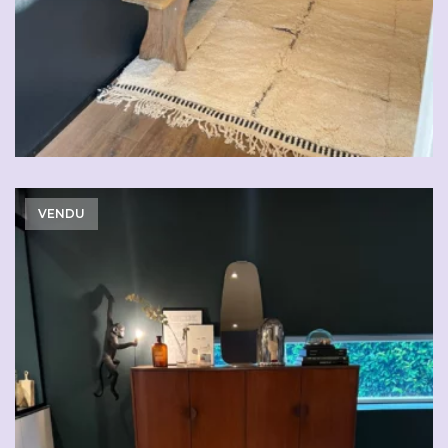
VENDU