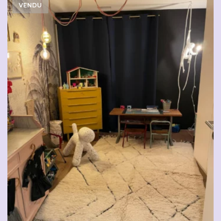
VENDU