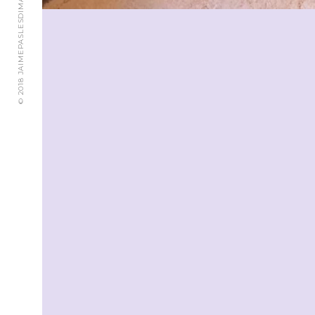
© 2018 JAIMEPASLESDIMANCHES.CH