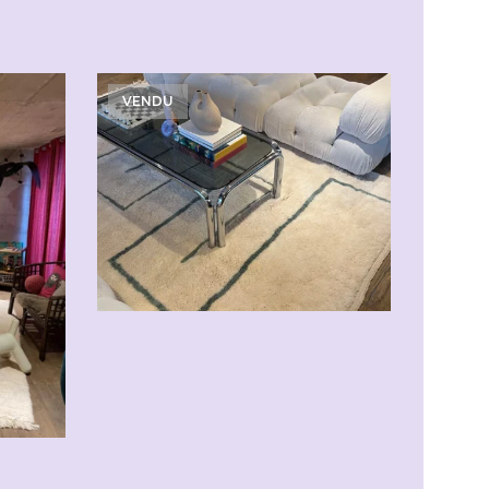
VENDU