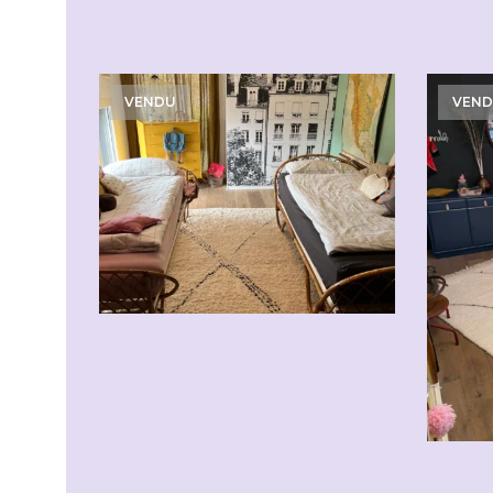
VENDU
VEN