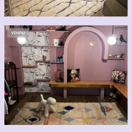
VENDU