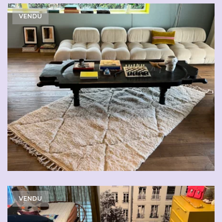
VENDU
VENDU