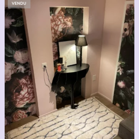
VENDU