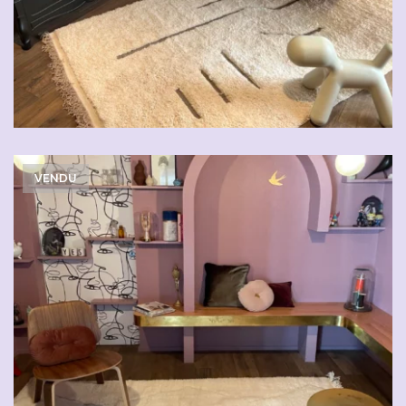
VENDU