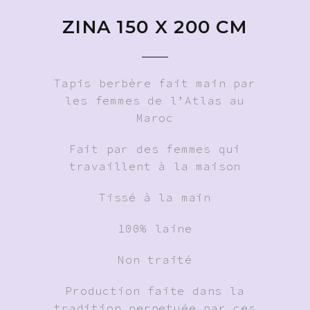
ZINA 150 X 200 CM
Tapis berbère fait main par
les femmes de l’Atlas au
Maroc
Fait par des femmes qui
travaillent à la maison
Tissé à la main
100% laine
Non traité
Production faite dans la
tradition perpetuée par ces