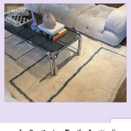
VENDU