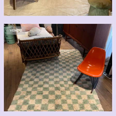
VENDU