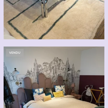
VENDU