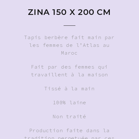
ZINA 150 X 200 CM
Tapis berbère fait main par
les femmes de l’Atlas au
Maroc
Fait par des femmes qui
travaillent à la maison
Tissé à la main
100% laine
Non traité
Production faite dans la
tradition perpetuée par ces