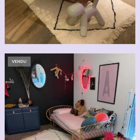
VENDU