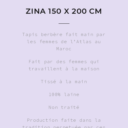
ZINA 150 X 200 CM
Tapis berbère fait main par
les femmes de l’Atlas au
Maroc
Fait par des femmes qui
travaillent à la maison
Tissé à la main
100% laine
Non traité
Production faite dans la
tradition perpetuée par ces