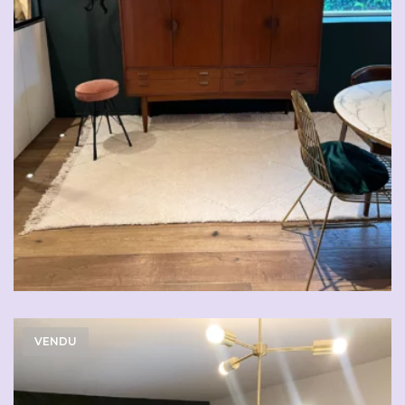
VENDU