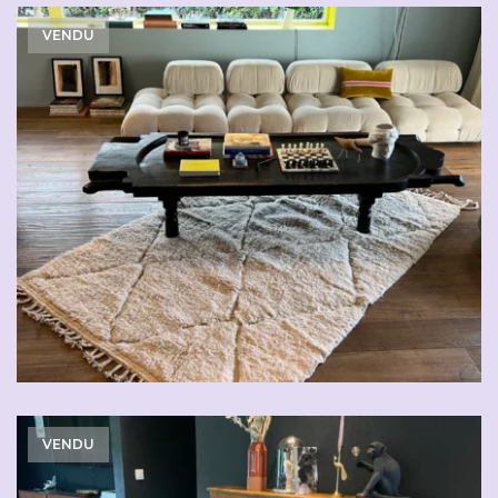
VENDU
VENDU