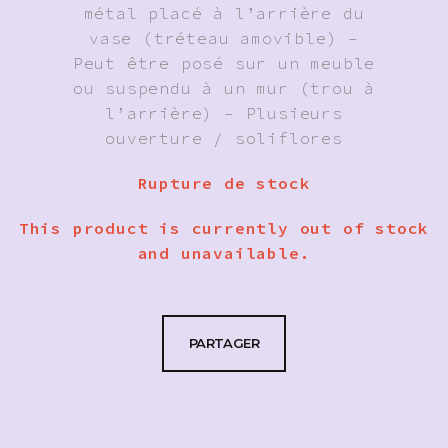
métal placé à l’arrière du
vase (tréteau amovible) –
Peut être posé sur un meuble
ou suspendu à un mur (trou à
l’arrière) – Plusieurs
ouverture / soliflores
Rupture de stock
This product is currently out of stock
and unavailable.
PARTAGER