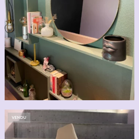
CHF
39.00
VENDU