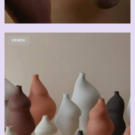
VENDU