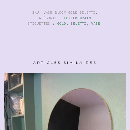
SKU:
VASE BLOOM GOLD SELETTI
.
CATÉGORIE :
CONTEMPORAIN
.
ÉTIQUETTES :
GOLD
,
SELETTI
,
VASE
.
ARTICLES SIMILAIRES