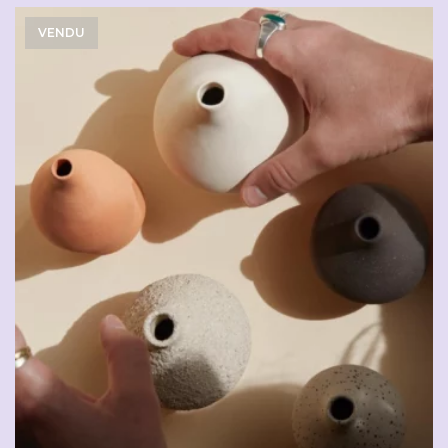
VENDU