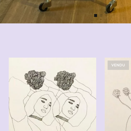
VENDU