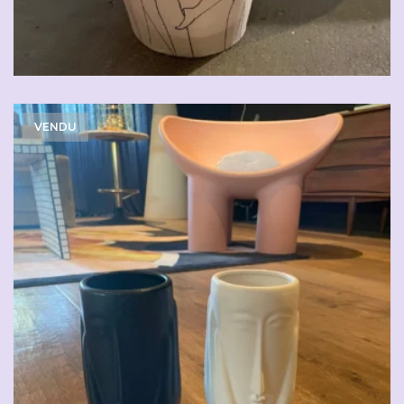
VENDU