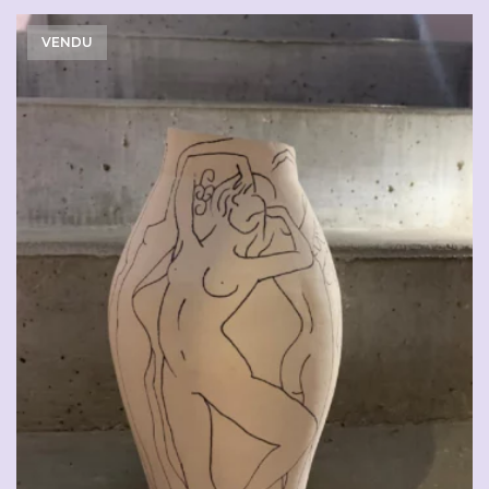
VENDU