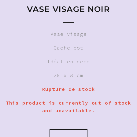
VASE VISAGE NOIR
Vase visage
Cache pot
Idéal en deco
20 x 8 cm
Rupture de stock
This product is currently out of stock
and unavailable.