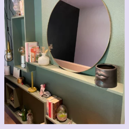
CHF
39.00