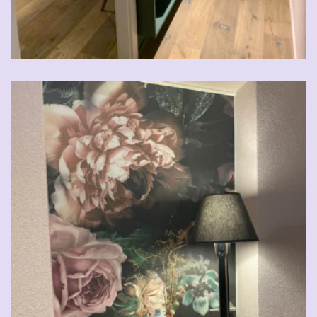
CHF
29.00