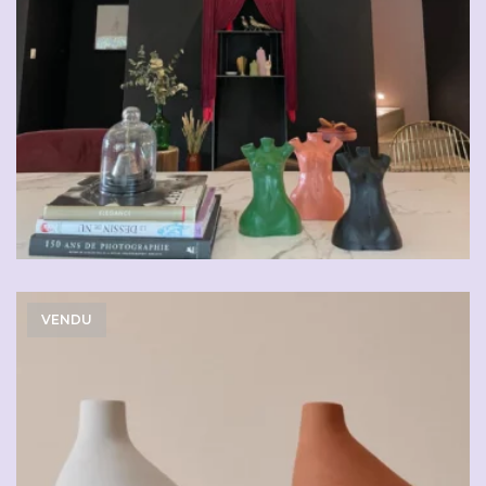
VENDU