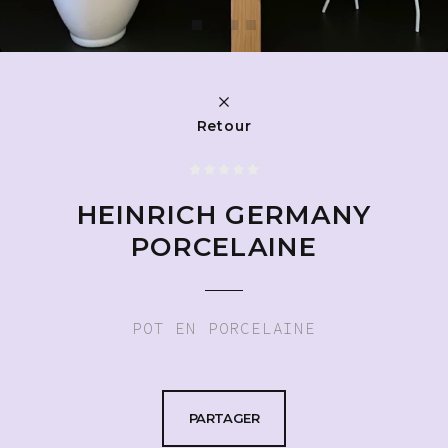
Retour
HEINRICH GERMANY
PORCELAINE
POT EN PORCELAINE
PARTAGER