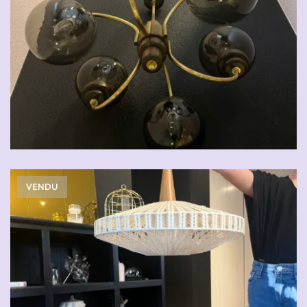
VENDU