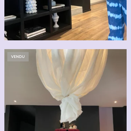
VENDU