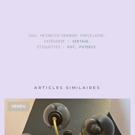
SKU:
HEINRICH GERMANY PORCELAINE
.
CATÉGORIE :
VINTAGE
.
ÉTIQUETTES :
POT
,
POTERIE
.
ARTICLES SIMILAIRES
VENDU