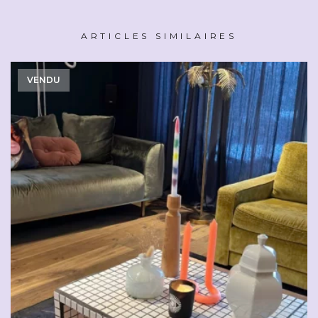
ARTICLES SIMILAIRES
VENDU