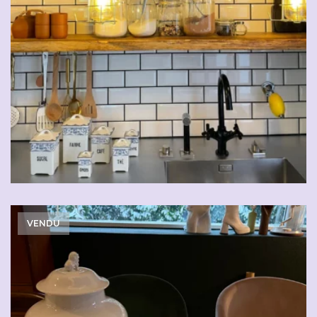
VENDU