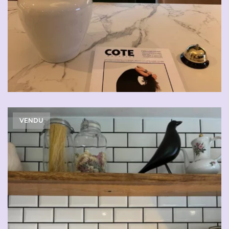
VENDU