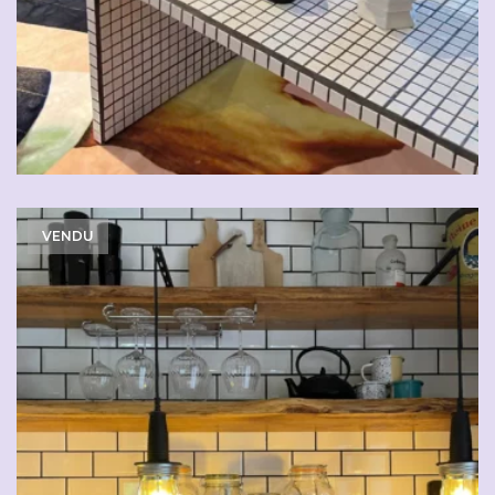
VENDU