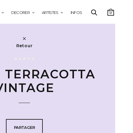
DECORER
ARTISTES
INFOS
0
Retour
 TERRACOTTA
VINTAGE
PARTAGER