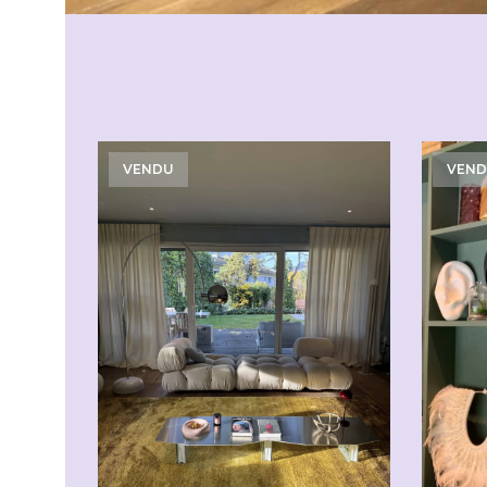
VENDU
VEN