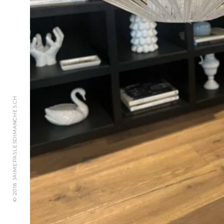
© 2018 JAIMEPASLESDIMANCHES.CH