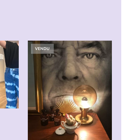
VENDU