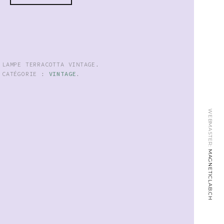
:
LAMPE TERRACOTTA VINTAGE
.
CATÉGORIE :
VINTAGE
.
WEBMASTER:
MAGNETICLAB.CH