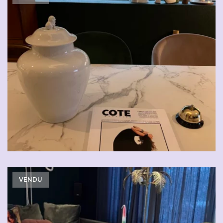
VENDU