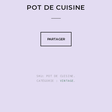
POT DE CUISINE
PARTAGER
SKU:
POT DE CUISINE
.
CATÉGORIE :
VINTAGE
.