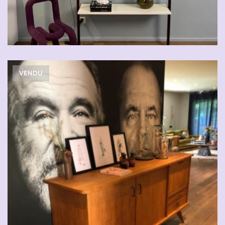
VENDU