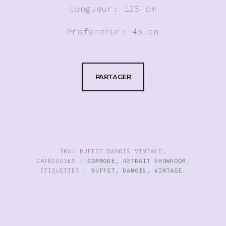
Longueur: 125 cm
Profondeur: 45 cm
PARTAGER
SKU:
BUFFET DANOIS VINTAGE
.
CATÉGORIES :
COMMODE
,
RETRAIT SHOWROOM
.
ÉTIQUETTES :
BUFFET
,
DANOIS
,
VINTAGE
.