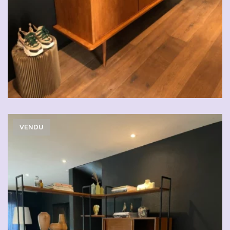
VENDU