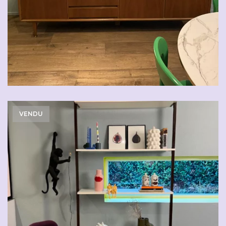
VENDU