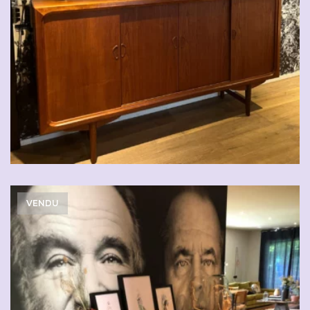
CHF
2'500.00
VENDU