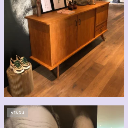
VENDU