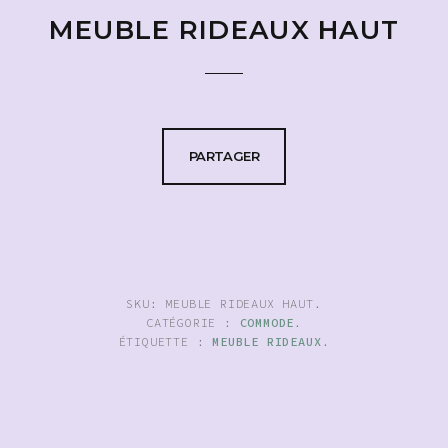
MEUBLE RIDEAUX HAUT
PARTAGER
SKU:
MEUBLE RIDEAUX HAUT
.
CATÉGORIE :
COMMODE
.
ÉTIQUETTE :
MEUBLE RIDEAUX
.