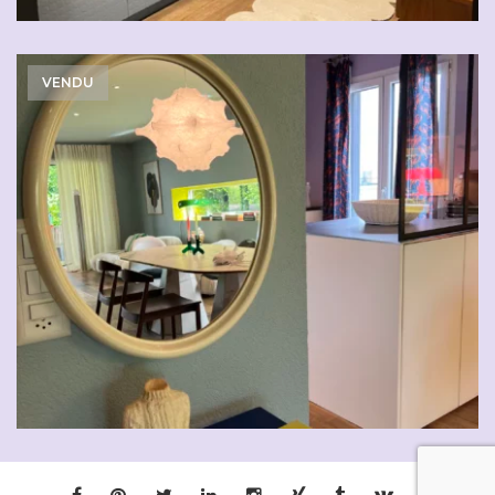
VENDU