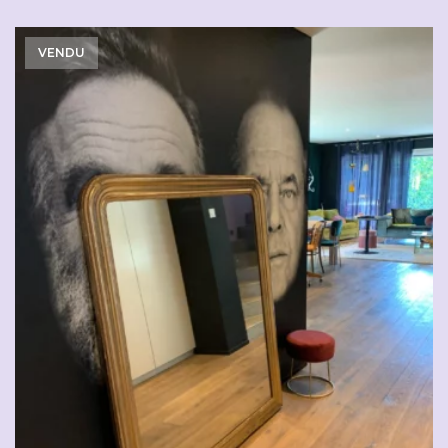
VENDU