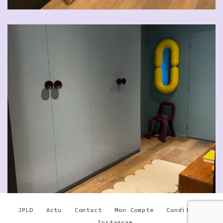
JPLD
Actu
Contact
Mon Compte
Conditions
Instagram