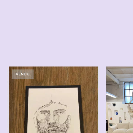
VENDU