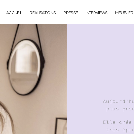
ACCUEIL
REALISATIONS
PRESSE
INTERVIEWS
MEUBLER
Aujourd’h
plus pré
Elle crée
très épu