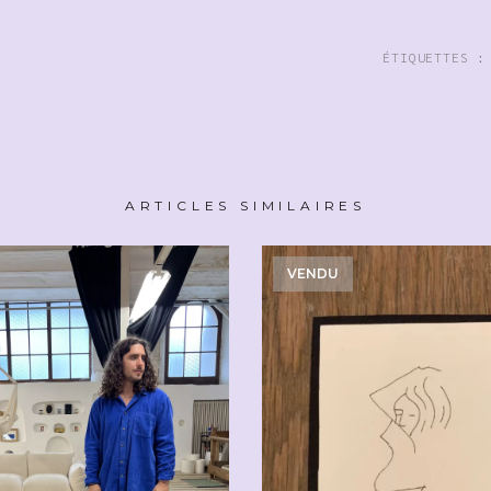
ÉTIQUETTES 
ARTICLES SIMILAIRES
VENDU