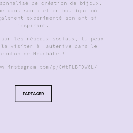
sonnalisé de création de bijoux.
ne dans son atelier boutique où
galement expérimenté son art si
inspirant.
 sur les réseaux sociaux, tu peux
 la visiter à Hauterive dans le
canton de Neuchâtel!
ww.instagram.com/p/CWtFLBFDW6L/
PARTAGER