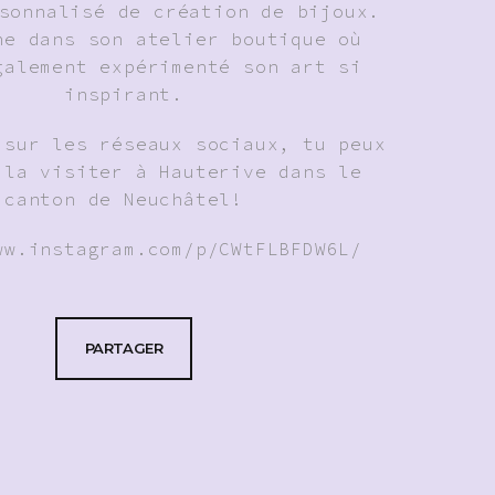
sonnalisé de création de bijoux.
ne dans son atelier boutique où
galement expérimenté son art si
inspirant.
 sur les réseaux sociaux, tu peux
 la visiter à Hauterive dans le
canton de Neuchâtel!
ww.instagram.com/p/CWtFLBFDW6L/
PARTAGER