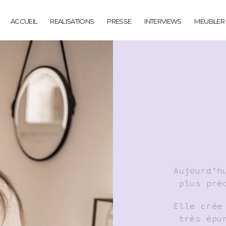
ACCUEIL
REALISATIONS
PRESSE
INTERVIEWS
MEUBLER
Aujourd’h
plus pré
Elle crée
très épu