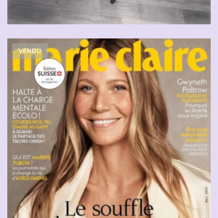
VENDU