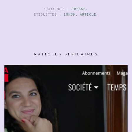
CATÉGORIE :
PRESSE
.
ÉTIQUETTES :
18H39
,
ARTICLE
.
ARTICLES SIMILAIRES