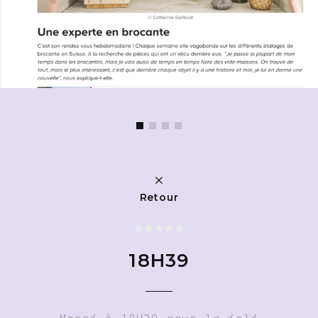
Retour
18H39