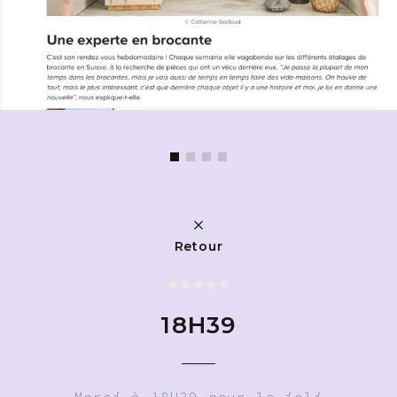
Retour
18H39