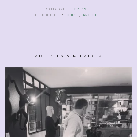
CATÉGORIE :
PRESSE
.
ÉTIQUETTES :
18H39
,
ARTICLE
.
ARTICLES SIMILAIRES